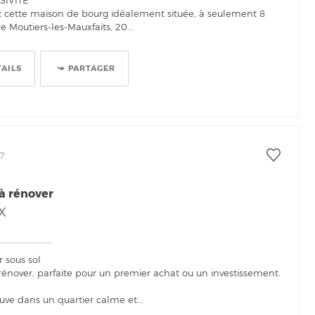
 cette maison de bourg idéalement située, à seulement 8
 Moutiers-les-Mauxfaits, 20...
TAILS
PARTAGER
7
à rénover
X
 sous sol
rénover, parfaite pour un premier achat ou un investissement.
ouve dans un quartier calme et...