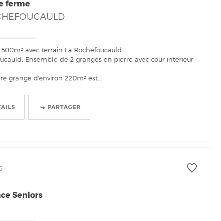
e ferme
CHEFOUCAULD
 500m² avec terrain La Rochefoucauld
ucauld, Ensemble de 2 granges en pierre avec cour interieur
re grange d'environ 220m² est...
TAILS
PARTAGER
5
ce Seniors