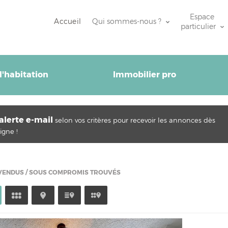
Espace
Accueil
Qui sommes-nous ?
particulier
'habitation
Immobilier pro
alerte e-mail
selon vos critères pour recevoir les annonces dès
igne !
 VENDUS / SOUS COMPROMIS TROUVÉS