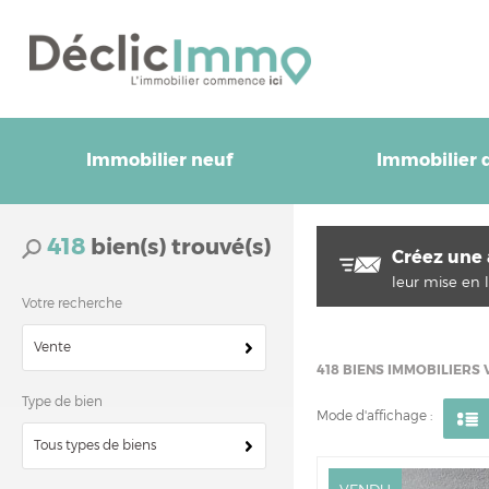
Immobilier neuf
Immobilier d
418
bien(s) trouvé(s)
Créez une 
leur mise en l
Votre recherche
Vente
418
BIENS IMMOBILIERS
Type de bien
Mode d'affichage :
Tous types de biens