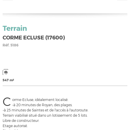
Terrain
CORME ECLUSE (17600)
Réf.
5186
547 m²
C
orme-Ecluse, idéalement localisé.
-à 20 minutes de Royan, des plages.
-à 25 minutes de Saintes et de l'accés à l'autoroute.
Terrain viabilisé situé dans un lotissement de 5 lots.
Libre de constructeur.
Etage autorisé.