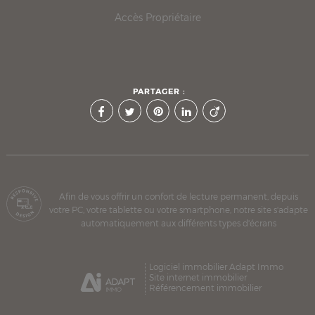
Accès Propriétaire
PARTAGER :
Afin de vous offrir un confort de lecture permanent, depuis
votre PC, votre tablette ou votre smartphone, notre site s'adapte
automatiquement aux différents types d'écrans
Logiciel immobilier Adapt Immo
Site internet immobilier
Référencement immobilier