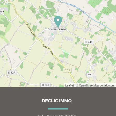
Leaflet
| © OpenStreetMap contributors
DECLIC IMMO