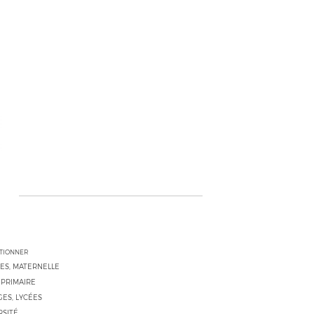
CTIONNER
ES, MATERNELLE
 PRIMAIRE
ES, LYCÉES
RSITÉ