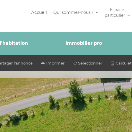
Espace
Accueil
Qui sommes-nous ?
particulier
'habitation
Immobilier pro
artager l'annonce
Imprimer
Sélectionner
Calculet