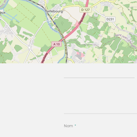
Nom
*