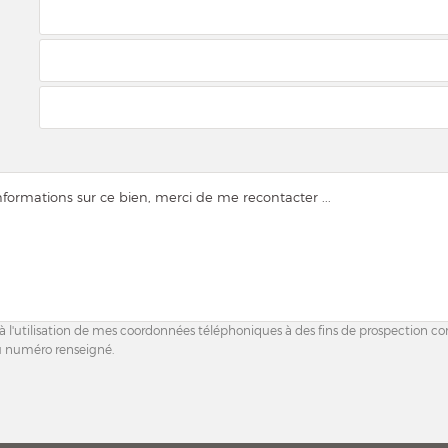
 à l'utilisation de mes coordonnées téléphoniques à des fins de prospection c
u numéro renseigné.