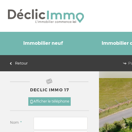
Immobilier neuf
Immobilier d
Retour
P
DECLIC IMMO 17
Afficher le téléphone
Nom
*