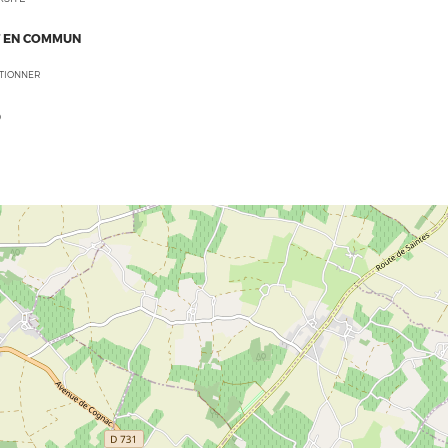
 EN COMMUN
CTIONNER
O