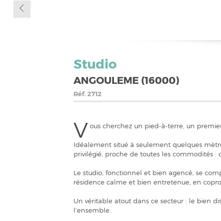
Studio
ANGOULEME (16000)
Réf.
2712
V
ous cherchez un pied-à-terre, un premier 
Idéalement situé à seulement quelques mètres
privilégié, proche de toutes les commodités :
Le studio, fonctionnel et bien agencé, se com
résidence calme et bien entretenue, en copro
Un véritable atout dans ce secteur : le bien d
l’ensemble.