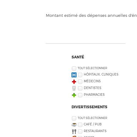
Montant estimé des dépenses annuelles d'éne
SANTÉ
TOUT SÉLECTIONNER
HÔPITAUX, CLINIQUES
MÉDECINS
DENTISTES
PHARMACIES
DIVERTISSEMENTS
TOUT SÉLECTIONNER
CAFÉ / PUB
RESTAURANTS