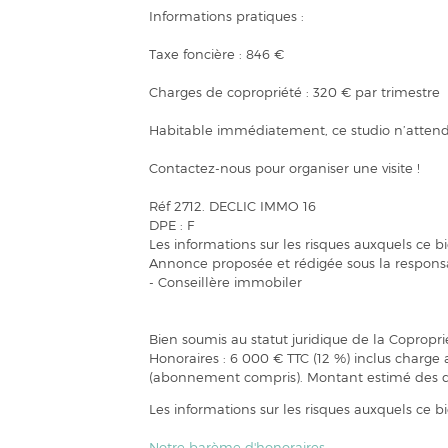
Informations pratiques :
Taxe foncière : 846 €
Charges de copropriété : 320 € par trimestre
Habitable immédiatement, ce studio n’attend pl
Contactez-nous pour organiser une visite !
Réf 2712. DECLIC IMMO 16
DPE : F
Les informations sur les risques auxquels ce b
Annonce proposée et rédigée sous la responsab
- Conseillère immobiler
Bien soumis au statut juridique de la Copropri
Honoraires : 6 000 € TTC (12 %) inclus charg
(abonnement compris). Montant estimé des dé
Les informations sur les risques auxquels ce b
Notre barème d'honoraires