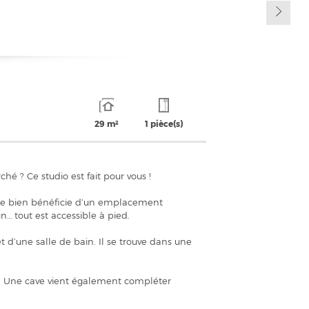
29 m²
1 pièce(s)
hé ? Ce studio est fait pour vous !
, ce bien bénéficie d’un emplacement
… tout est accessible à pied.
 d’une salle de bain. Il se trouve dans une
lle. Une cave vient également compléter