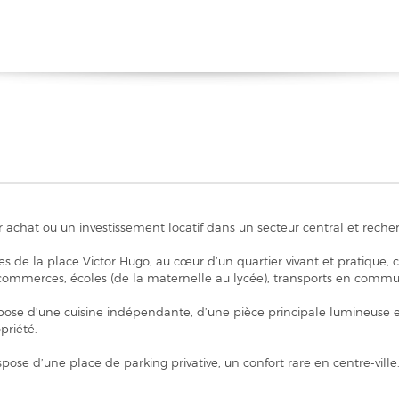
achat ou un investissement locatif dans un secteur central et recherc
 de la place Victor Hugo, au cœur d’un quartier vivant et pratique
 commerces, écoles (de la maternelle au lycée), transports en commun
pose d’une cuisine indépendante, d’une pièce principale lumineuse et
priété.
ispose d’une place de parking privative, un confort rare en centre-vi