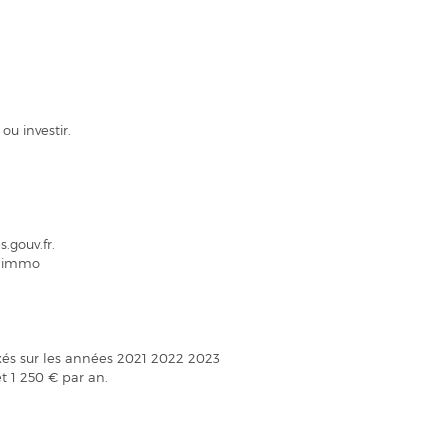
ou investir.
.gouv.fr.
ic.immo
xés sur les années 2021 2022 2023
 1 250 € par an.