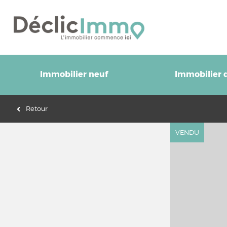
Immobilier neuf
Immobilier d
Retour
VENDU