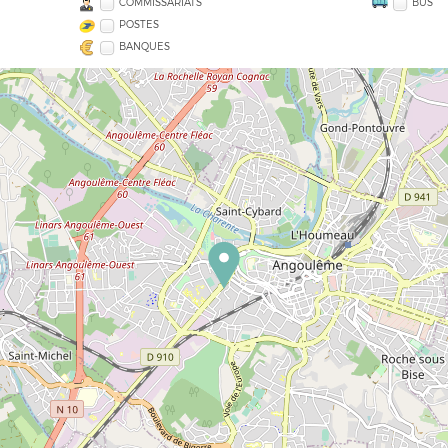
COMMISSARIATS
BUS
POSTES
BANQUES