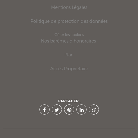
Mentions Légales
Politique de protection des données
Gérer les cookies
Nos barèmes d'honoraires
Plan
Accès Propriétaire
PARTAGER :