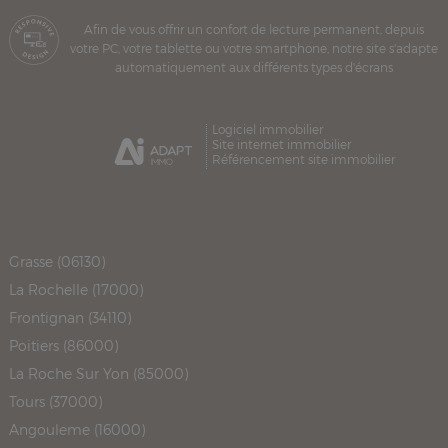
Afin de vous offrir un confort de lecture permanent, depuis
votre PC, votre tablette ou votre smartphone, notre site s'adapte
automatiquement aux différents types d'écrans
Logiciel immobilier
Site internet immobilier
Référencement site immobilier
Grasse (06130)
La Rochelle (17000)
Frontignan (34110)
Poitiers (86000)
La Roche Sur Yon (85000)
Tours (37000)
Angouleme (16000)