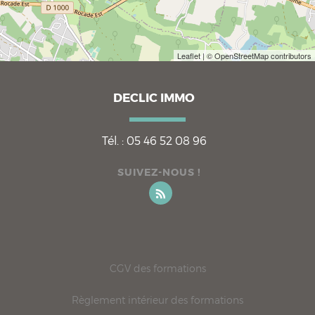
Leaflet
| © OpenStreetMap contributors
DECLIC IMMO
Tél. :
05 46 52 08 96
SUIVEZ-NOUS !
CGV des formations
Règlement intérieur des formations