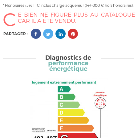
* Honoraires : 5% TTC inclus charge acquéreur (144 000 € hors honoraires).
C
E BIEN NE FIGURE PLUS AU CATALOGUE
CAR IL A ÉTÉ VENDU.
PARTAGER :
Diagnostics de
performance
énergétique