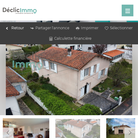
Retour
Partager l'annonce
Imprimer
Sélectionner
Calculette financière