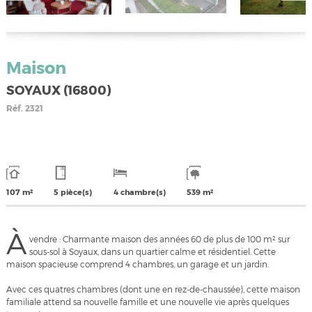
Maison
SOYAUX (16800)
Réf.
2321
107 m²
5 pièce(s)
4 chambre(s)
539 m²
À
vendre : Charmante maison des années 60 de plus de 100 m² sur
sous-sol à Soyaux, dans un quartier calme et résidentiel. Cette
maison spacieuse comprend 4 chambres, un garage et un jardin.
Avec ces quatres chambres (dont une en rez-de-chaussée), cette maison
familiale attend sa nouvelle famille et une nouvelle vie après quelques