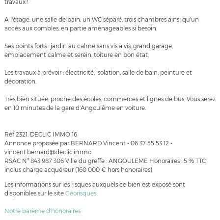
travaux !
A l'étage, une salle de bain, un WC séparé, trois chambres ainsi qu'un
accès aux combles, en partie aménageables si besoin.
Ses points forts : jardin au calme sans vis à vis, grand garage,
emplacement calme et serein, toiture en bon état.
Les travaux à prévoir : électricité, isolation, salle de bain, peinture et
décoration.
Très bien située, proche des écoles, commerces et lignes de bus. Vous serez
en 10 minutes de la gare d'Angoulême en voiture.
Réf 2321. DECLIC IMMO 16
Annonce proposée par BERNARD Vincent - 06 37 55 53 12 -
vincent.bernard@declic.immo
RSAC N° 843 987 306 Ville du greffe : ANGOULEME Honoraires : 5 % TTC
inclus charge acquéreur (160 000 € hors honoraires)
Les informations sur les risques auxquels ce bien est exposé sont
disponibles sur le site
Géorisques
Notre barème d'honoraires