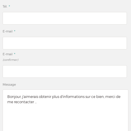
*
Tél.
*
E-mail
*
E-mail
(confirmer)
Message