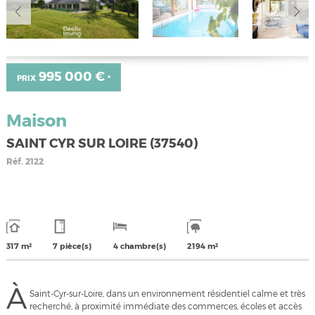
995 000 €
PRIX
*
Maison
SAINT CYR SUR LOIRE (37540)
Réf.
2122
317 m²
7 pièce(s)
4 chambre(s)
2194 m²
À
Saint-Cyr-sur-Loire, dans un environnement résidentiel calme et très
recherché, à proximité immédiate des commerces, écoles et accès