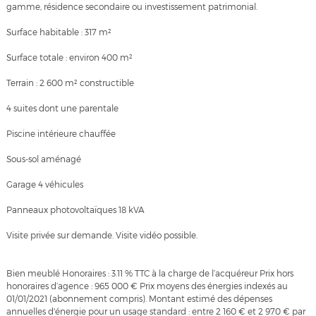
gamme, résidence secondaire ou investissement patrimonial.
Surface habitable : 317 m²
Surface totale : environ 400 m²
Terrain : 2 600 m² constructible
4 suites dont une parentale
Piscine intérieure chauffée
Sous-sol aménagé
Garage 4 véhicules
Panneaux photovoltaïques 18 kVA
Visite privée sur demande. Visite vidéo possible.
Bien meublé Honoraires : 3.11 % TTC à la charge de l’acquéreur Prix hors
honoraires d’agence : 965 000 € Prix moyens des énergies indexés au
01/01/2021 (abonnement compris). Montant estimé des dépenses
annuelles d'énergie pour un usage standard : entre 2 160 € et 2 970 € par