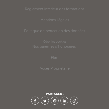
Règlement intérieur des formations
Mentions Légales
Politique de protection des données
Gérer les cookies
Nos barèmes d'honoraires
Plan
Accès Propriétaire
PARTAGER :