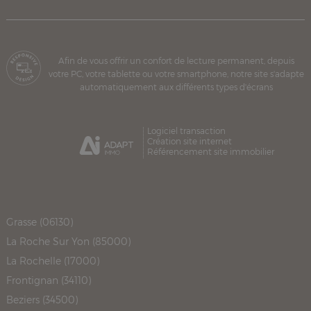
Afin de vous offrir un confort de lecture permanent, depuis
votre PC, votre tablette ou votre smartphone, notre site s'adapte
automatiquement aux différents types d'écrans
Logiciel transaction
Création site internet
Référencement site immobilier
Grasse (06130)
La Roche Sur Yon (85000)
La Rochelle (17000)
Frontignan (34110)
Beziers (34500)