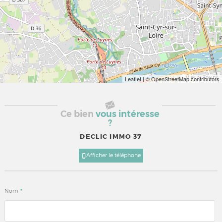
Leaflet
| © OpenStreetMap contributors
Ce bien
vous intéresse
?
DECLIC IMMO 37
Afficher le téléphone
*
Nom