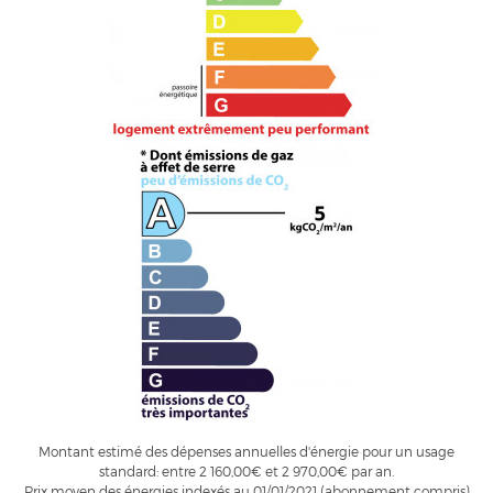
Montant estimé des dépenses annuelles d'énergie pour un usage
standard: entre 2 160,00€ et 2 970,00€ par an.
Prix moyen des énergies indexés au 01/01/2021 (abonnement compris)