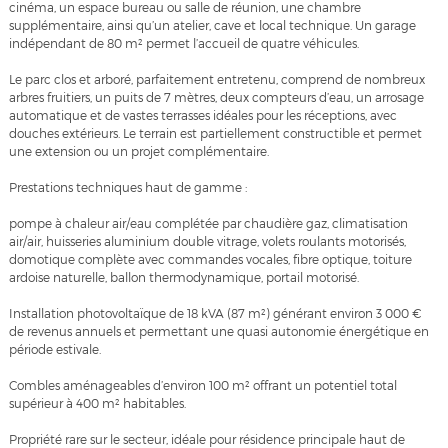
cinéma, un espace bureau ou salle de réunion, une chambre
supplémentaire, ainsi qu’un atelier, cave et local technique. Un garage
indépendant de 80 m² permet l’accueil de quatre véhicules.
Le parc clos et arboré, parfaitement entretenu, comprend de nombreux
arbres fruitiers, un puits de 7 mètres, deux compteurs d’eau, un arrosage
automatique et de vastes terrasses idéales pour les réceptions, avec
douches extérieurs. Le terrain est partiellement constructible et permet
une extension ou un projet complémentaire.
Prestations techniques haut de gamme :
pompe à chaleur air/eau complétée par chaudière gaz, climatisation
air/air, huisseries aluminium double vitrage, volets roulants motorisés,
domotique complète avec commandes vocales, fibre optique, toiture
ardoise naturelle, ballon thermodynamique, portail motorisé.
Installation photovoltaïque de 18 kVA (87 m²) générant environ 3 000 €
de revenus annuels et permettant une quasi autonomie énergétique en
période estivale.
Combles aménageables d’environ 100 m² offrant un potentiel total
supérieur à 400 m² habitables.
Propriété rare sur le secteur, idéale pour résidence principale haut de