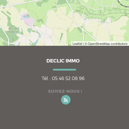
Leaflet
| © OpenStreetMap contributors
DECLIC IMMO
Tél. :
05 46 52 08 96
SUIVEZ-NOUS !