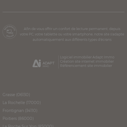
Afin de vous offrir un confort de lecture permanent, depuis
votre PC, votre tablette ou votre smartphone, notre site s'adapte
automatiquement aux différents types d'écrans
Logiciel immobilier Adapt Immo
Création site internet immobilier
Référencement site immobilier
Grasse (06130)
La Rochelle (17000)
Frontignan (34110)
Poitiers (86000)
La Roche Sur Yon (85000)