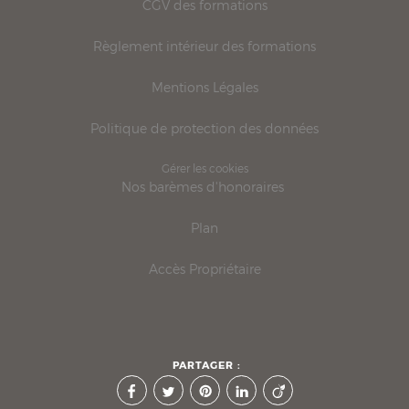
CGV des formations
Règlement intérieur des formations
Mentions Légales
Politique de protection des données
Gérer les cookies
Nos barèmes d'honoraires
Plan
Accès Propriétaire
PARTAGER :