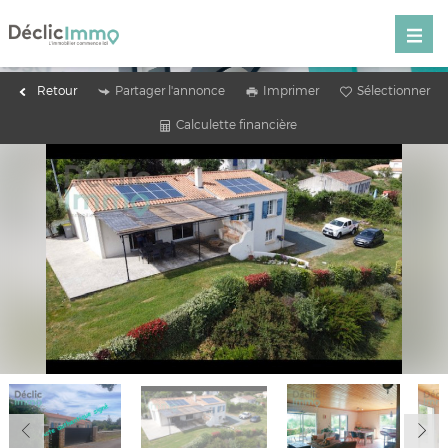
Retour
Partager l'annonce
Imprimer
Sélectionner
Calculette financière