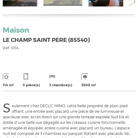
Maison
LE CHAMP SAINT PERE (85540)
Réf.
5114
114 m²
5 pièce(s)
3 chambre(s)
3500 m²
S
eulement chez DECLIC IMMO, cette belle propriété de plain pied
offrant, une entrée avec placard, une pièce de vie lumineuse et
spacieuse avec accès direct sur une grande terrasse exposée Sud Est et
dotée d' une belle vue dégagée sur les coteaux, cuisine fonctionnelle,
aménagée et équipée, arrière cuisine avec placard, un bureau. L'espace
nuit est composé de 3 chambres sur parquet flottant avec placards, Wc,