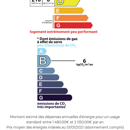
Montant estimé des dépenses annuelles d'énergie pour un usage
standard: entre 1 480,00€ et 2 050,00€ par an.
Prix moyen des énergies indexés au 01/01/2021 (abonnement compris)