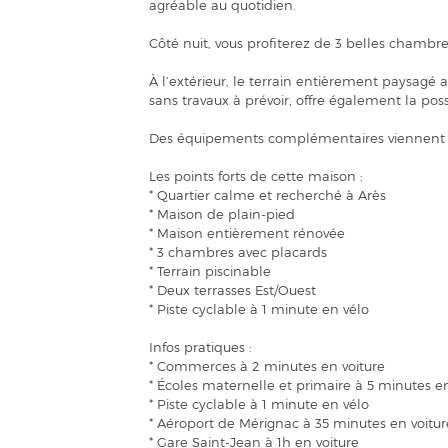
agréable au quotidien.
Côté nuit, vous profiterez de 3 belles chamb
À l’extérieur, le terrain entièrement paysagé 
sans travaux à prévoir, offre également la poss
Des équipements complémentaires viennent par
Les points forts de cette maison :
* Quartier calme et recherché à Arès
* Maison de plain-pied
* Maison entièrement rénovée
* 3 chambres avec placards
* Terrain piscinable
* Deux terrasses Est/Ouest
* Piste cyclable à 1 minute en vélo
Infos pratiques :
* Commerces à 2 minutes en voiture
* Écoles maternelle et primaire à 5 minutes en
* Piste cyclable à 1 minute en vélo
* Aéroport de Mérignac à 35 minutes en voitur
* Gare Saint-Jean à 1h en voiture