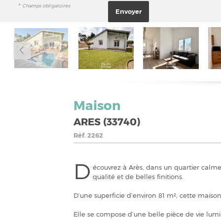
*
Champs obligatoires
Maison
ARES (33740)
Réf.
2262
D
écouvrez à Arès, dans un quartier calm
qualité et de belles finitions.
D’une superficie d’environ 81 m², cette maison 
Elle se compose d’une belle pièce de vie lum