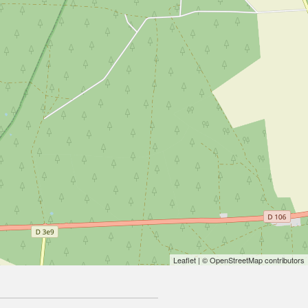
Leaflet
| © OpenStreetMap contributors