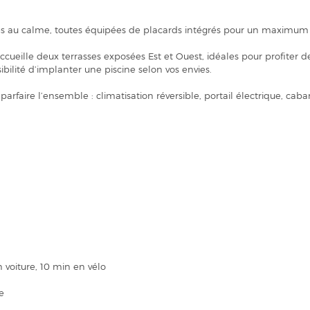
res au calme, toutes équipées de placards intégrés pour un maximum d
accueille deux terrasses exposées Est et Ouest, idéales pour profiter d
ibilité d’implanter une piscine selon vos envies.
faire l’ensemble : climatisation réversible, portail électrique, ca
 voiture, 10 min en vélo
e