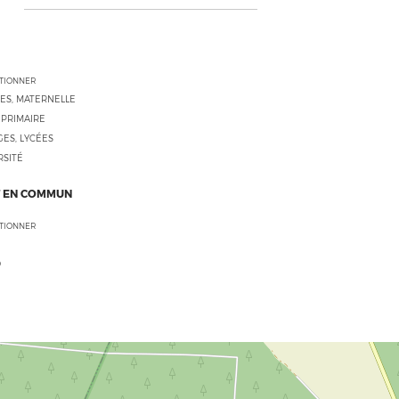
CTIONNER
ES, MATERNELLE
 PRIMAIRE
ES, LYCÉES
RSITÉ
 EN COMMUN
CTIONNER
O