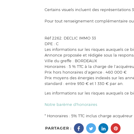
Certains visuels incluent des représentations
Pour tout renseignement complémentaire ou or
Réf 2262. DECLIC IMMO 33
DPE : C
Les informations sur les risques auxquels ce b
Annonce proposée et rédigée sous la responsa
Ville du greffe : BORDEAUX
Honoraires : 5 % TTC à la charge de l’acquéreu
Prix hors honoraires d’agence : 460 000 €
Prix moyens des énergies indexés sur les an
standard : entre 950 € et 1 330 € par an.
Les informations sur les risques auxquels ce b
Notre barème d'honoraires
* Honoraires : 5% TTC inclus charge acquéreur
PARTAGER :