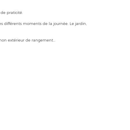
e praticité.
es différents moments de la journée. Le jardin,
banon extérieur de rangement…