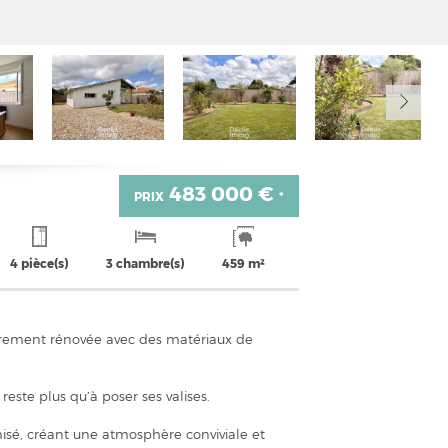
483 000 €
PRIX
*
4 pièce(s)
3 chambre(s)
459 m²
ièrement rénovée avec des matériaux de
reste plus qu’à poser ses valises.
isé, créant une atmosphère conviviale et