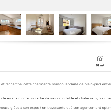
81 m²
e et recherché, cette charmante maison landaise de plain-pied ent
clé en main offre un cadre de vie confortable et chaleureux, où il ne 
ineuse grâce à son exposition traversante et à son agencement optim