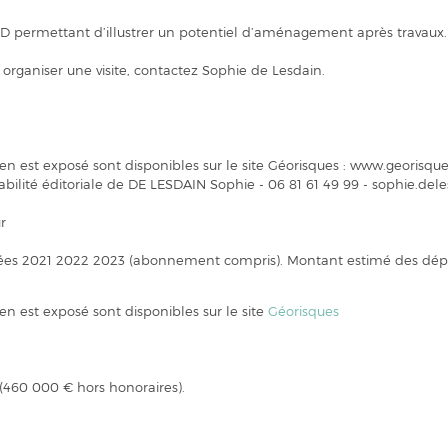
 3D permettant d’illustrer un potentiel d’aménagement après travaux.
ganiser une visite, contactez Sophie de Lesdain.
ien est exposé sont disponibles sur le site Géorisques : www.georisques
bilité éditoriale de DE LESDAIN Sophie - 06 81 61 49 99 - sophie.de
r
nées 2021 2022 2023 (abonnement compris). Montant estimé des dép
ien est exposé sont disponibles sur le site
Géorisques
 (460 000 € hors honoraires).