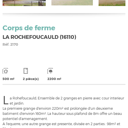
Corps de ferme
LA ROCHEFOUCAULD (16110)
Réf.
2170
500 m²
2 pièce(s)
2200 m²
L
a Rohefoucauld, Ensemble de 2 granges en pierre avec cour interieur
et jardin.
La premiere grange d'environ 220m² est prolongée d'un deuxieme
batiment d'environ 160m². La hauteur sous plafond de 8m offre un beau
potentiel d'amenagement.
A l'equerre, une autre grange est presente, divisée en 2 parties : 98m² et