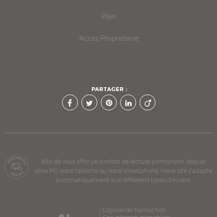
Plan
Accès Propriétaire
PARTAGER :
Afin de vous offrir un confort de lecture permanent, depuis
votre PC, votre tablette ou votre smartphone, notre site s'adapte
automatiquement aux différents types d'écrans
Logiciel de transaction