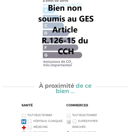
À proximité
de ce
bien ...
SANTÉ
COMMERCES
TOUT SÉLECTIONNER
TOUT SÉLECTIONNER
HÔPITAUX, CLINIQUES
SUPER/HYPER
MÉDECINS
MARCHÉS