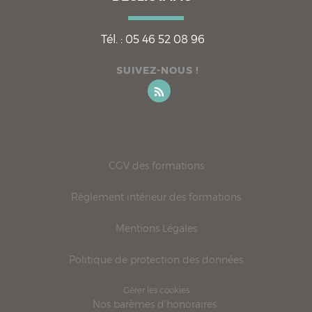
Tél. :
05 46 52 08 96
SUIVEZ-NOUS !
CGV des formations
Règlement intérieur des formations
Mentions Légales
Politique de protection des données
Gérer les cookies
Nos barèmes d'honoraires