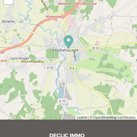
Leaflet
| © OpenStreetMap contributors
DECLIC IMMO