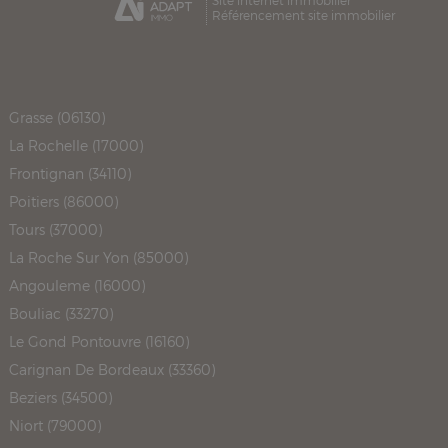
Site internet immobilier
Référencement site immobilier
Grasse (06130)
La Rochelle (17000)
Frontignan (34110)
Poitiers (86000)
Tours (37000)
La Roche Sur Yon (85000)
Angouleme (16000)
Bouliac (33270)
Le Gond Pontouvre (16160)
Carignan De Bordeaux (33360)
Beziers (34500)
Niort (79000)