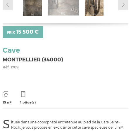
15 500 €
PRIX
Cave
MONTPELLIER (34000)
Réf.
1709
15 m²
1 pièce(s)
S
ituée dans une copropriété entretenue au pied de la Gare Saint-
Roch, je vous propose en exclusivité cette cave spacieuse de 15 m².