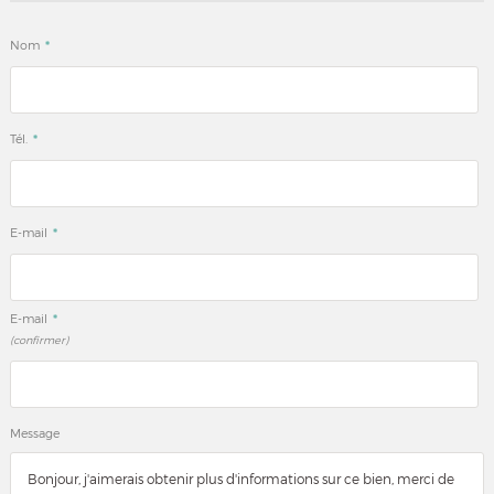
*
Nom
*
Tél.
*
E-mail
*
E-mail
(confirmer)
Message