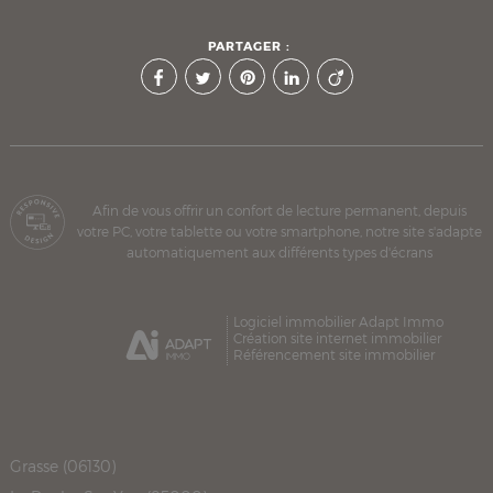
PARTAGER :
Afin de vous offrir un confort de lecture permanent, depuis
votre PC, votre tablette ou votre smartphone, notre site s'adapte
automatiquement aux différents types d'écrans
Logiciel immobilier Adapt Immo
Création site internet immobilier
Référencement site immobilier
Grasse (06130)