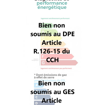
performance
énergétique