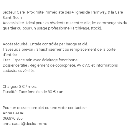
Secteur Gare : Proximité immédiate des 4 lignes de Tramway. & la Gare
Saint-Roch
Accessibilité : Idéal pour les résidents du centre-ville, les commerçants du
quartier ou pour un usage professionnel (archivage, stock).
Accès sécurisé : Entrée contrôlée par badge et clé.
Traveaux à prévoir : rafraîchissement ou remplacement de la porte
d'entrée
État : Espace sain avec éclairage fonctionnel.
Dossier certifié : Règlement de copropriété, PV d'AG et informations
cadastrales vérifiés.
Charges : 5 € / mois.
Fiscalité : Taxe foncière de 80 € / an.
Pour un dossier complet ou une visite, contactez :
Anna CADAT
0669761855
anna.cadat@declic.immo