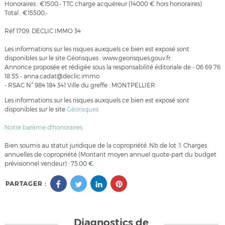
Honoraires : €1500,- TTC charge acquéreur (14000 € hors honoraires)
Total : €15500,-
Réf 1709. DECLIC IMMO 34
Les informations sur les risques auxquels ce bien est exposé sont
disponibles sur le site Géorisques : www.georisques.gouv.fr.
Annonce proposée et rédigée sous la responsabilité éditoriale de - 06 69 76
18 55 - anna.cadat@declic.immo
- RSAC N° 984 184 341 Ville du greffe : MONTPELLIER
Les informations sur les risques auxquels ce bien est exposé sont
disponibles sur le site
Géorisques
Notre barème d'honoraires
Bien soumis au statut juridique de la copropriété. Nb de lot :1. Charges
annuelles de copropriété (Montant moyen annuel quote-part du budget
prévisionnel vendeur) : 75.00 €.
PARTAGER :
Diagnostics de