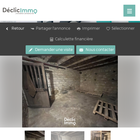
Retour
Partager l'annonce
Imprimer
Sélectionner
Calculette financière
Demander une visite
Nous contacter