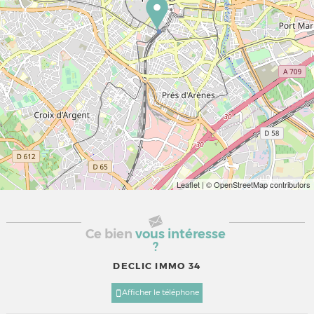
Leaflet
| © OpenStreetMap contributors
Ce bien
vous intéresse
?
DECLIC IMMO 34
Afficher le téléphone