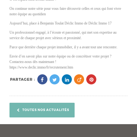
On continue notre série pour vous faire découvrir celles et ceux qui font vivre
notre équipe au quotidien
Aujourd’hui, place à Benjamin Toulat Déclic Immo de Déclic Immo 17
Un professionnel engagé, à l’écoute et passionné, qui met son expertise au
service de chaque projet avec sérieux et proximité.
Parce que derrière chaque projet immobilier, il y a avant tout une rencontre.
Envie d’en savoir plus sur notre équipe ou de concrétiser votre projet ?
Contactez-nous dès maintenant !
https://www.declic.immo/fr/recrutement.htm
PARTAGER :
TOUTES NOS ACTUALITÉS