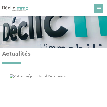
Actualités