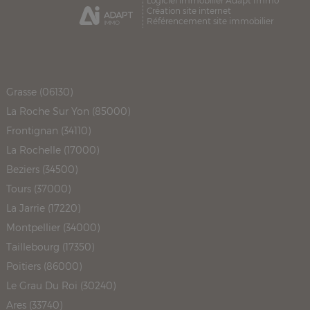
Logiciel immobilier Adapt Immo
Création site internet
Référencement site immobilier
Grasse (06130)
La Roche Sur Yon (85000)
Frontignan (34110)
La Rochelle (17000)
Beziers (34500)
Tours (37000)
La Jarrie (17220)
Montpellier (34000)
Taillebourg (17350)
Poitiers (86000)
Le Grau Du Roi (30240)
Ares (33740)