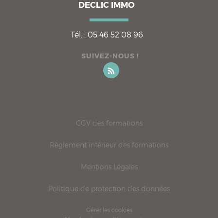
DECLIC IMMO
Tél. :
05 46 52 08 96
SUIVEZ-NOUS !
CGV des formations
Règlement intérieur des formations
Mentions Légales
Politique de protection des données
Gérer les cookies