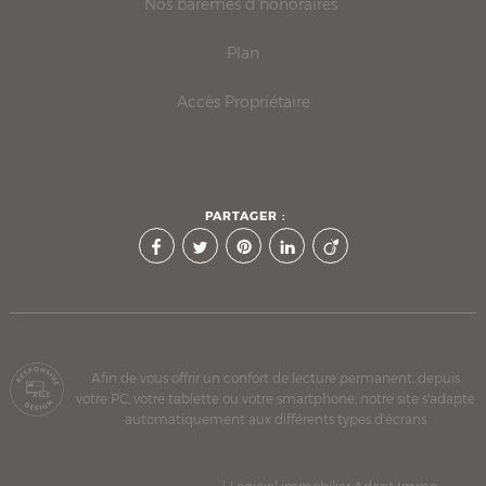
Nos barèmes d'honoraires
Plan
Accès Propriétaire
PARTAGER :
Afin de vous offrir un confort de lecture permanent, depuis
votre PC, votre tablette ou votre smartphone, notre site s'adapte
automatiquement aux différents types d'écrans