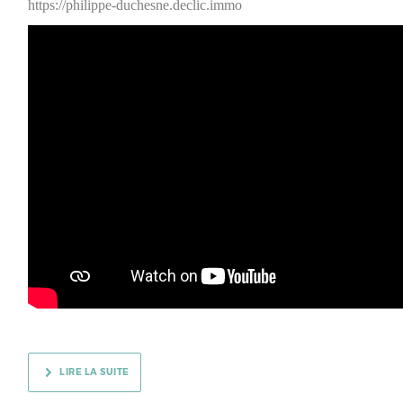
https://philippe-duchesne.declic.immo
LIRE LA SUITE