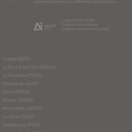
automatiquement aux différents types d'écrans
Logiciel immobilier
Création site internet
Référencement immobilier
Grasse (06130)
La Roche Sur Yon (85000)
La Rochelle (17000)
Frontignan (34110)
Tours (37000)
Beziers (34500)
Montpellier (34000)
La Jarrie (17220)
Taillebourg (17350)