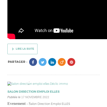
LIRE LA SUITE
PARTAGER :
SALON DIRECTION EMPLOI ELLES
Publiée le
17 NOVEMBRE 2022
Evenement
- S
alon Direction Emploi ELLES