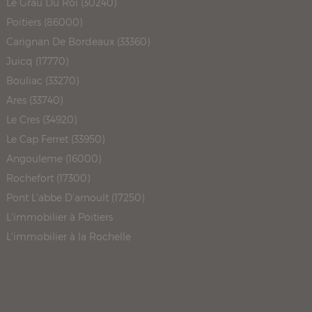
Le Grau Du Roi (30240)
Poitiers (86000)
Carignan De Bordeaux (33360)
Juicq (17770)
Bouliac (33270)
Ares (33740)
Le Cres (34920)
Le Cap Ferret (33950)
Angouleme (16000)
Rochefort (17300)
Pont L'abbe D'arnoult (17250)
L'immobilier à Poitiers
L'immobilier à la Rochelle