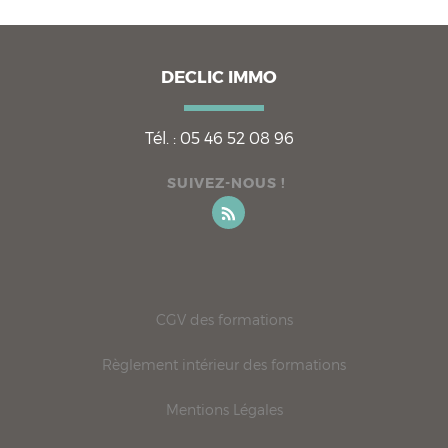
DECLIC IMMO
Tél. :
05 46 52 08 96
SUIVEZ-NOUS !
CGV des formations
Règlement intérieur des formations
Mentions Légales