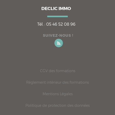
DECLIC IMMO
Tél. :
05 46 52 08 96
SUIVEZ-NOUS !
CGV des formations
Règlement intérieur des formations
Mentions Légales
Politique de protection des données