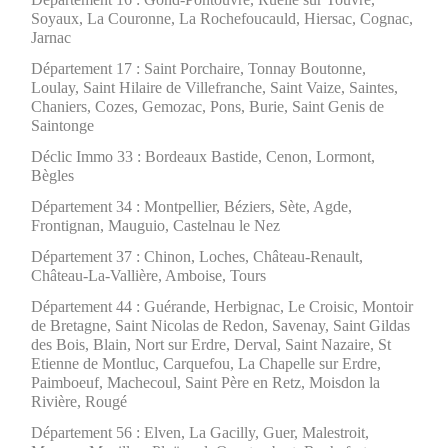
Soyaux, La Couronne, La Rochefoucauld, Hiersac, Cognac,
Jarnac
Département 17 : Saint Porchaire, Tonnay Boutonne,
Loulay, Saint Hilaire de Villefranche, Saint Vaize, Saintes,
Chaniers, Cozes, Gemozac, Pons, Burie, Saint Genis de
Saintonge
Déclic Immo 33 : Bordeaux Bastide, Cenon, Lormont,
Bègles
Département 34 : Montpellier, Béziers, Sète, Agde,
Frontignan, Mauguio, Castelnau le Nez
Département 37 : Chinon, Loches, Château-Renault,
Château-La-Vallière, Amboise, Tours
Département 44 : Guérande, Herbignac, Le Croisic, Montoir
de Bretagne, Saint Nicolas de Redon, Savenay, Saint Gildas
des Bois, Blain, Nort sur Erdre, Derval, Saint Nazaire, St
Etienne de Montluc, Carquefou, La Chapelle sur Erdre,
Paimboeuf, Machecoul, Saint Père en Retz, Moisdon la
Rivière, Rougé
Département 56 : Elven, La Gacilly, Guer, Malestroit,