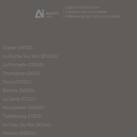
Logiciel transaction
Création site immobilier
Référencement site immobilier
Grasse (06130)
La Roche Sur Yon (85000)
La Rochelle (17000)
Frontignan (34110)
Tours (37000)
Beziers (34500)
La Jarrie (17220)
Montpellier (34000)
Taillebourg (17350)
Le Grau Du Roi (30240)
Poitiers (86000)