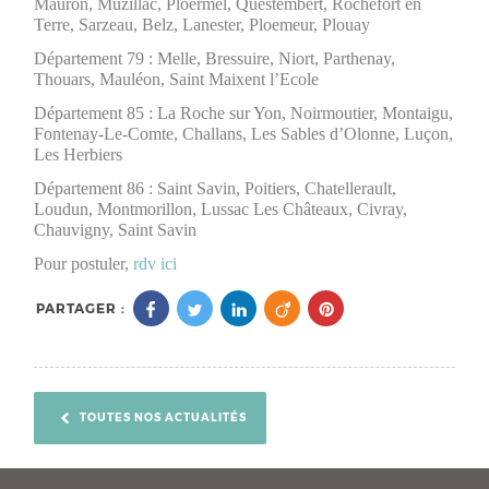
Mauron, Muzillac, Ploërmel, Questembert, Rochefort en
Terre, Sarzeau, Belz, Lanester, Ploemeur, Plouay
Département 79 : Melle, Bressuire, Niort, Parthenay,
Thouars, Mauléon, Saint Maixent l’Ecole
Département 85 : La Roche sur Yon, Noirmoutier, Montaigu,
Fontenay-Le-Comte, Challans, Les Sables d’Olonne, Luçon,
Les Herbiers
Département 86 : Saint Savin, Poitiers, Chatellerault,
Loudun, Montmorillon, Lussac Les Châteaux, Civray,
Chauvigny, Saint Savin
Pour postuler,
rdv ici
PARTAGER :
TOUTES NOS ACTUALITÉS