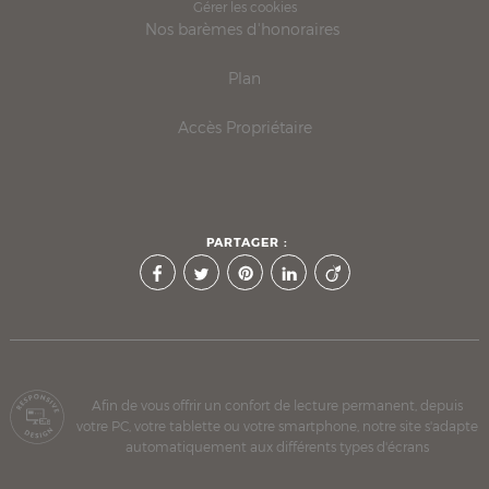
Gérer les cookies
Nos barèmes d'honoraires
Plan
Accès Propriétaire
PARTAGER :
Afin de vous offrir un confort de lecture permanent, depuis
votre PC, votre tablette ou votre smartphone, notre site s'adapte
automatiquement aux différents types d'écrans