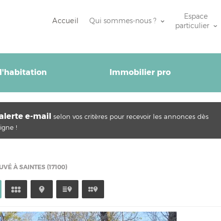
Espace
Accueil
Qui sommes-nous ?
particulier
'habitation
Immobilier pro
alerte e-mail
selon vos critères pour recevoir les annonces dès
igne !
VÉ À SAINTES (17100)