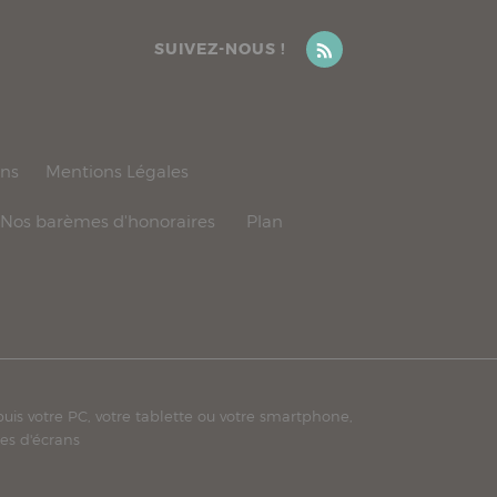
SUIVEZ-NOUS !
ons
Mentions Légales
Nos barèmes d'honoraires
Plan
puis votre PC, votre tablette ou votre smartphone,
es d'écrans