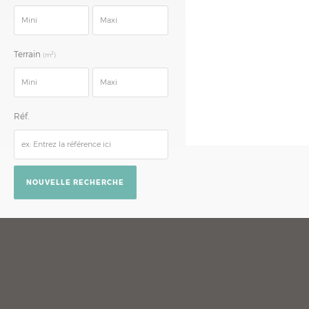
Terrain
2
(m
)
Réf.
NOUVELLE RECHERCHE