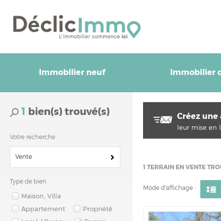
Immobilier neuf
Immobilier d
1
bien(s) trouvé(s)
Créez une 
leur mise en l
Votre recherche
Vente
1
TERRAIN EN VENTE TROU
Type de bien
Mode d'affichage :
Maison, Villa
Appartement
Propriété