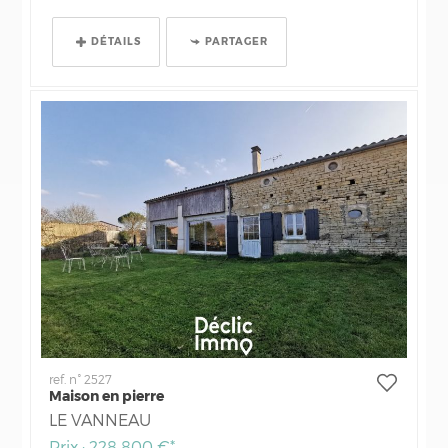
DÉTAILS
PARTAGER
ref. n° 2527
Maison en pierre
LE VANNEAU
Prix : 228 800 €*