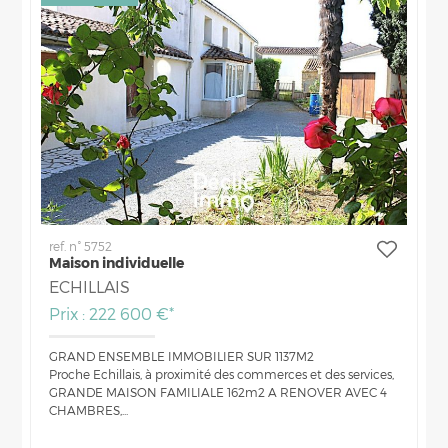
ref. n° 5752
Maison individuelle
ECHILLAIS
Prix : 222 600 €*
GRAND ENSEMBLE IMMOBILIER SUR 1137M2
Proche Echillais, à proximité des commerces et des services,
GRANDE MAISON FAMILIALE 162m2 A RENOVER AVEC 4
CHAMBRES,...