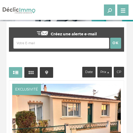
Créez une alerte e-mail
Date
Prix
CP
EXCLUSIVITÉ