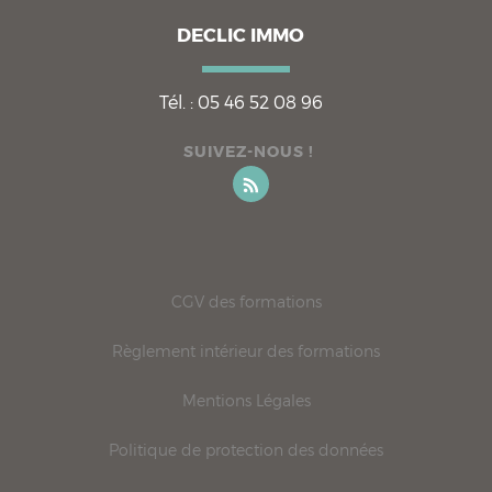
DECLIC IMMO
Tél. :
05 46 52 08 96
SUIVEZ-NOUS !
CGV des formations
Règlement intérieur des formations
Mentions Légales
Politique de protection des données