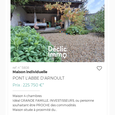
ref. n° 5808
Maison individuelle
PONT L'ABBE D'ARNOULT
Prix : 225 750 €*
Maison 4 chambres
Idéal GRANDE FAMILLE, INVESTISSEURS, ou personne
souhaitant être PROCHE des commodités.
Maison située à proximité du...