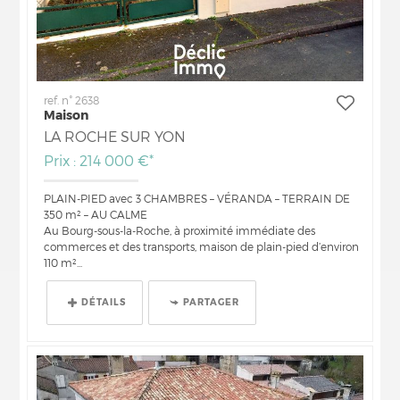
ref. n° 2638
Maison
LA ROCHE SUR YON
Prix : 214 000 €*
PLAIN-PIED avec 3 CHAMBRES – VÉRANDA – TERRAIN DE
350 m² – AU CALME
Au Bourg-sous-la-Roche, à proximité immédiate des
commerces et des transports, maison de plain-pied d’environ
110 m²...
DÉTAILS
PARTAGER