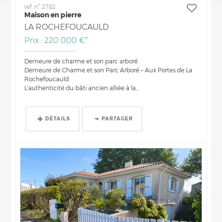
ref. n° 2782
Maison en pierre
LA ROCHEFOUCAULD
Prix : 220 000 €*
Demeure de charme et son parc arboré
Demeure de Charme et son Parc Arboré – Aux Portes de La
Rochefoucauld
L'authenticité du bâti ancien alliée à la...
DÉTAILS
PARTAGER