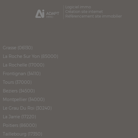
Logiciel immo
Création site internet
Référencement site immobilier
Grasse (06130)
La Roche Sur Yon (85000)
La Rochelle (17000)
Frontignan (34110)
Tours (37000)
Beziers (34500)
Montpellier (34000)
Le Grau Du Roi (30240)
La Jarrie (17220)
Poitiers (86000)
Taillebourg (17350)