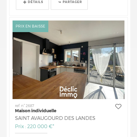
DÉTAILS
PARTAGER
PRIX EN BAISSE
ref. n° 2687
Maison individuelle
SAINT AVAUGOURD DES LANDES
Prix : 220 000 €*