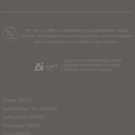
Afin de vous offrir un confort de lecture permanent, depuis
votre PC, votre tablette ou votre smartphone, notre site s'adapte
automatiquement aux différents types d'écrans
Logiciel immobilier Adapt Immo
Création site internet immobilier
Référencement immobilier
Grasse (06130)
La Roche Sur Yon (85000)
La Rochelle (17000)
Frontignan (34110)
Tours (37000)