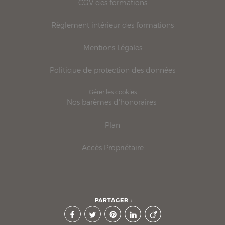
CGV des formations
Règlement intérieur des formations
Mentions Légales
Politique de protection des données
Gérer les cookies
Nos barèmes d'honoraires
Plan
Accès Propriétaire
PARTAGER :