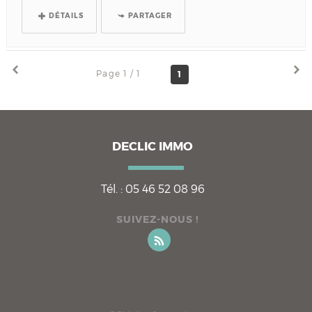
DÉTAILS
PARTAGER
Page 1 / 1
1
DECLIC IMMO
Tél. :
05 46 52 08 96
SUIVEZ-NOUS !